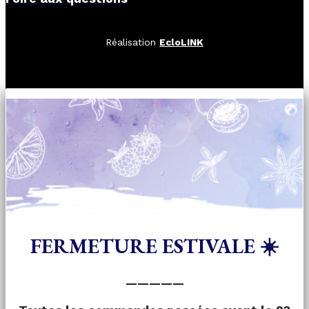
Réalisation
EcloLINK
FERMETURE ESTIVALE ☀️
—————