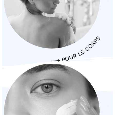
⟶ POUR LE CORPS