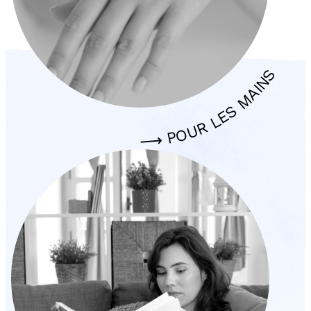
⟶ POUR LES MAINS