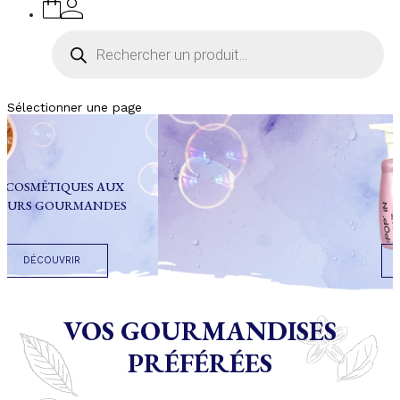
Recherche
de
produits
Sélectionner une page
BY B&G
POP'IN
DÉCOUVRIR
VOS GOURMANDISES
PRÉFÉRÉES