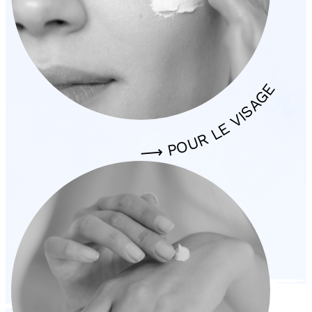
⟶ POUR LE VISAGE