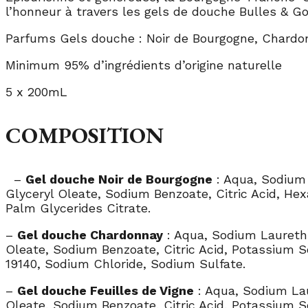
l’honneur à travers les gels de douche Bulles & Go
Parfums Gels douche : Noir de Bourgogne, Chardonn
Minimum 95% d’ingrédients d’origine naturelle
5 x 200mL
COMPOSITION
–
Gel douche Noir de Bourgogne
: Aqua, Sodium 
Glyceryl Oleate, Sodium Benzoate, Citric Acid, Hex
Palm Glycerides Citrate
.
–
Gel douche Chardonnay
:
Aqua, Sodium Laureth 
Oleate, Sodium Benzoate, Citric Acid, Potassium S
19140, Sodium Chloride, Sodium Sulfate
.
–
Gel douche Feuilles de Vigne
: Aqua, Sodium Lau
Oleate, Sodium Benzoate, Citric Acid, Potassium S