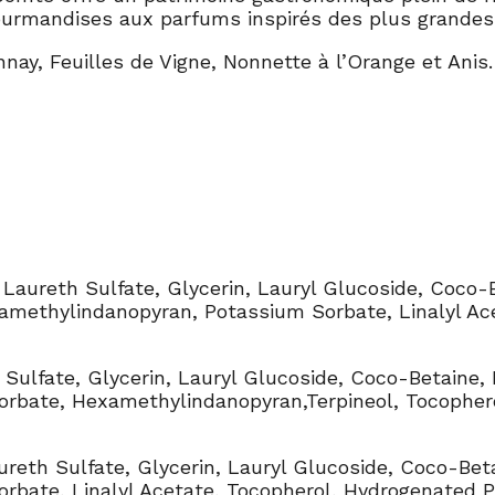
urmandises aux parfums inspirés des plus grandes sp
ay, Feuilles de Vigne, Nonnette à l’Orange et Anis.
Laureth Sulfate, Glycerin, Lauryl Glucoside, Coco-
amethylindanopyran, Potassium Sorbate, Linalyl Ace
Sulfate, Glycerin, Lauryl Glucoside, Coco-Betaine,
orbate, Hexamethylindanopyran,Terpineol, Tocopher
reth Sulfate, Glycerin, Lauryl Glucoside, Coco-Bet
orbate, Linalyl Acetate, Tocopherol, Hydrogenated P