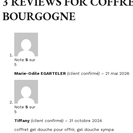
3 REVIEWS FOR
COFFRE
BOURGOGNE
Note
5
sur
5
Marie-Odile EGARTELER
(client confirmé)
–
21 mai 2026
Note
5
sur
5
Tiffany
(client confirmé)
–
31 octobre 2024
coffret gel douche pour offrir, gel douche sympa