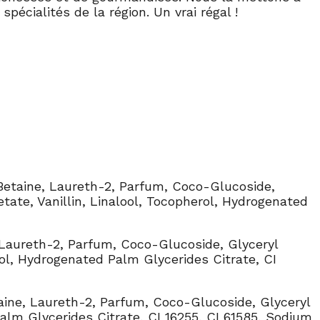
écialités de la région. Un vrai régal !
Betaine, Laureth-2, Parfum, Coco-Glucoside,
tate, Vanillin, Linalool, Tocopherol, Hydrogenated
 Laureth-2, Parfum,
Coco-Glucoside, Glyceryl
ol, Hydrogenated Palm Glycerides Citrate, CI
aine, Laureth-2, Parfum, Coco-Glucoside, Glyceryl
alm Glycerides Citrate, CI 16255, CI 61585, Sodium