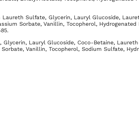
Laureth Sulfate, Glycerin, Lauryl Glucoside, Laur
tassium Sorbate, Vanillin, Tocopherol, Hydrogenated
585
.
 Glycerin, Lauryl Glucoside, Coco-Betaine, Laureth
 Sorbate, Vanillin, Tocopherol, Sodium Sulfate, Hyd