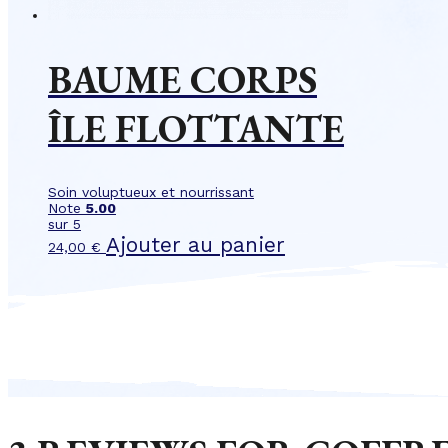
BAUME CORPS
ÎLE FLOTTANTE
Soin voluptueux et nourrissant
Note
5.00
sur 5
Ajouter au panier
24,00
€