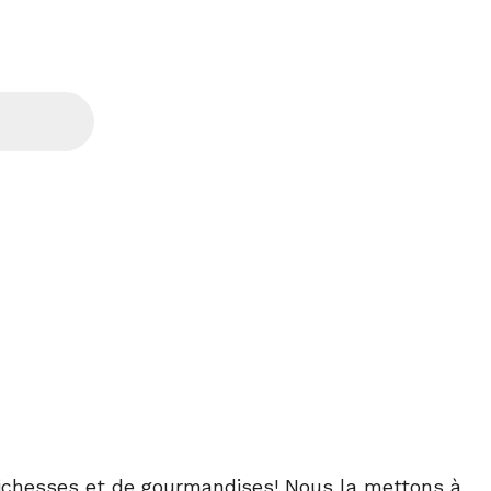
ichesses et de gourmandises! Nous la mettons à