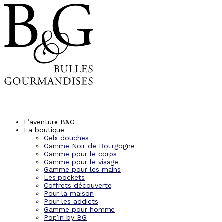
Panneau de gestion des cookies
L’aventure B&G
La boutique
Gels douches
Gamme Noir de Bourgogne
Gamme pour le corps
Gamme pour le visage
Gamme pour les mains
Les pockets
Coffrets découverte
Pour la maison
Pour les addicts
Gamme pour homme
Pop’in by BG