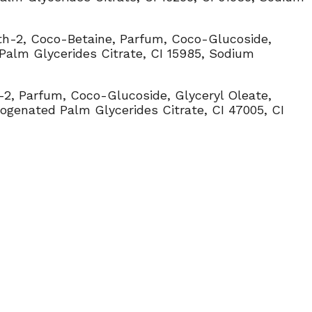
eth-2, Coco-Betaine, Parfum, Coco-Glucoside,
 Palm Glycerides Citrate, CI 15985, Sodium
-2, Parfum, Coco-Glucoside, Glyceryl Oleate,
rogenated Palm Glycerides Citrate, CI 47005, CI