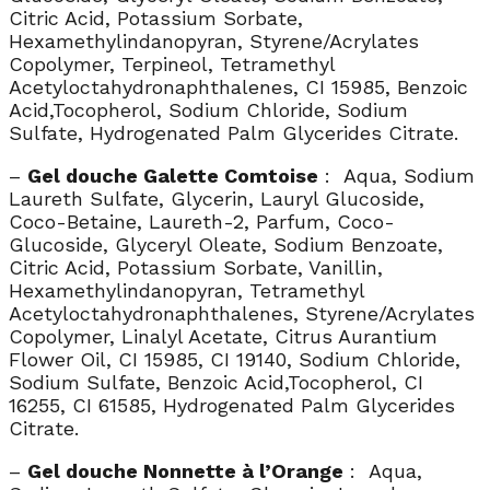
Citric Acid, Potassium Sorbate,
Hexamethylindanopyran, Styrene/Acrylates
Copolymer, Terpineol, Tetramethyl
Acetyloctahydronaphthalenes, CI 15985, Benzoic
Acid,Tocopherol, Sodium Chloride, Sodium
Sulfate, Hydrogenated Palm Glycerides Citrate.
–
Gel douche Galette Comtoise
: Aqua, Sodium
Laureth Sulfate, Glycerin, Lauryl Glucoside,
Coco-Betaine, Laureth-2, Parfum, Coco-
Glucoside, Glyceryl Oleate, Sodium Benzoate,
Citric Acid, Potassium Sorbate, Vanillin,
Hexamethylindanopyran, Tetramethyl
Acetyloctahydronaphthalenes, Styrene/Acrylates
Copolymer, Linalyl Acetate, Citrus Aurantium
Flower Oil, CI 15985, CI 19140, Sodium Chloride,
Sodium Sulfate, Benzoic Acid,Tocopherol, CI
16255, CI 61585, Hydrogenated Palm Glycerides
Citrate.
–
Gel douche Nonnette à l’Orange
: Aqua,