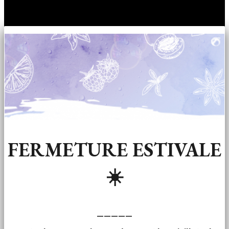
FERMETURE ESTIVALE
☀️
—————