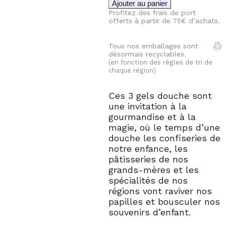
Coffret
Ajouter au panier
Topaze
Profitez des frais de port
offerts à partir de 75€ d’achats.
Tous nos emballages sont
désormais recyclables.
(en fonction des règles de tri de
chaque région)
Ces 3 gels douche sont
une invitation à la
gourmandise et à la
magie, où le temps d’une
douche les confiseries de
notre enfance, les
pâtisseries de nos
grands-mères et les
spécialités de nos
régions vont raviver nos
papilles et bousculer nos
souvenirs d’enfant.