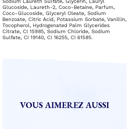
Sodium Laureth Sulfate, Glycerin, Lauryl
Glucoside, Laureth-2, Coco-Betaine, Parfum,
Coco-Glucoside, Glyceryl Oleate, Sodium
Benzoate, Citric Acid, Potassium Sorbate, Vanillin,
Tocopherol, Hydrogenated Palm Glycerides
Citrate, CI 15985, Sodium Chloride, Sodium
Sulfate, CI 19140, CI 16255, CI 61585.
VOUS AIMEREZ AUSSI