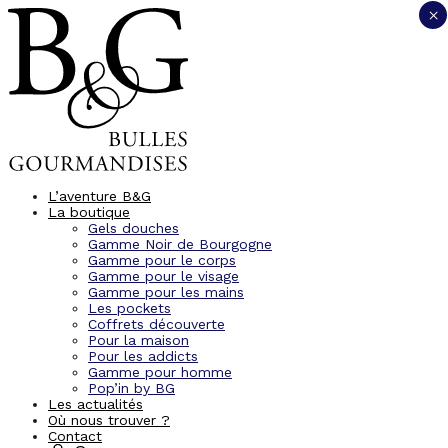
Panneau de gestion des cookies
×
L’aventure B&G
La boutique
Gels douches
Gamme Noir de Bourgogne
Gamme pour le corps
Gamme pour le visage
Gamme pour les mains
Les pockets
Coffrets découverte
Pour la maison
Pour les addicts
Gamme pour homme
Pop’in by BG
Les actualités
Où nous trouver ?
Contact