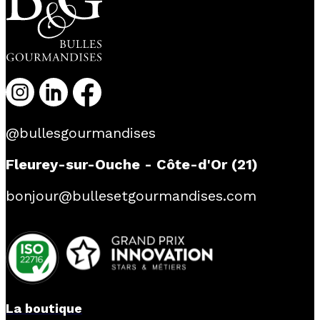
@bullesgourmandises
Fleurey-sur-Ouche - Côte-d'Or (21)
bonjour@bullesetgourmandises.com
La boutique