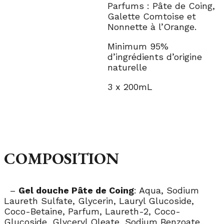
Parfums : Pâte de Coing,
Galette Comtoise et
Nonnette à l’Orange.
Minimum 95%
d’ingrédients d’origine
naturelle
3 x 200mL
COMPOSITION
–
Gel douche Pâte de Coing
: Aqua, Sodium
Laureth Sulfate, Glycerin, Lauryl Glucoside,
Coco-Betaine, Parfum, Laureth-2, Coco-
Glucoside, Glyceryl Oleate, Sodium Benzoate,