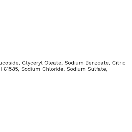
coside, Glyceryl Oleate, Sodium Benzoate, Citric
 CI 61585, Sodium Chloride, Sodium Sulfate,