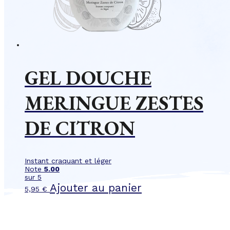
GEL DOUCHE
MERINGUE ZESTES
DE CITRON
Instant craquant et léger
Note
5.00
sur 5
Ajouter au panier
5,95
€