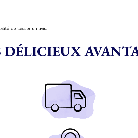
lité de laisser un avis.
 DÉLICIEUX AVANT