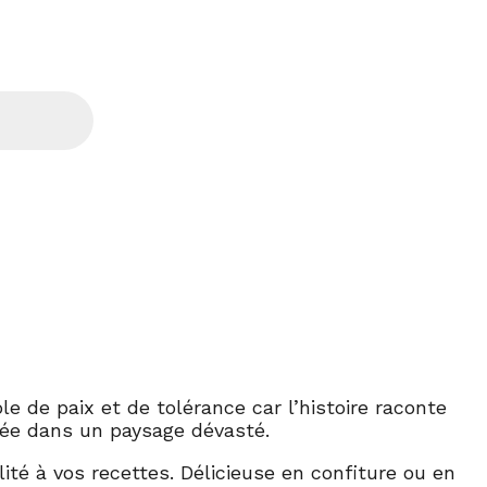
e de paix et de tolérance car l’histoire raconte
orée dans un paysage dévasté.
ité à vos recettes. Délicieuse en confiture ou en