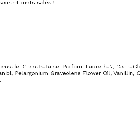
ssons et mets salés !
ucoside, Coco-Betaine, Parfum, Laureth-2, Coco-Glu
raniol, Pelargonium Graveolens Flower Oil, Vanillin,
.