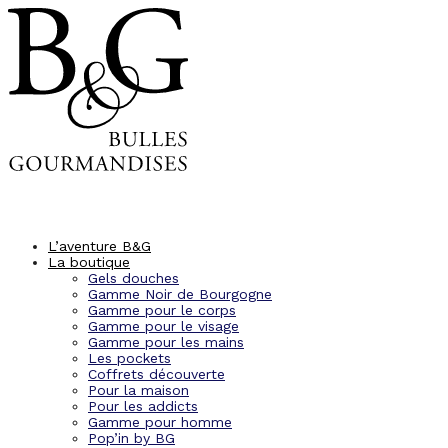
Panneau de gestion des cookies
L’aventure B&G
La boutique
Gels douches
Gamme Noir de Bourgogne
Gamme pour le corps
Gamme pour le visage
Gamme pour les mains
Les pockets
Coffrets découverte
Pour la maison
Pour les addicts
Gamme pour homme
Pop’in by BG