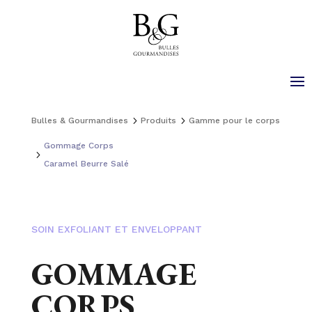
Panneau de gestion des cookies
5
5
Bulles & Gourmandises
Produits
Gamme pour le corps
Gommage Corps
5
Caramel Beurre Salé
SOIN EXFOLIANT ET ENVELOPPANT
GOMMAGE
CORPS