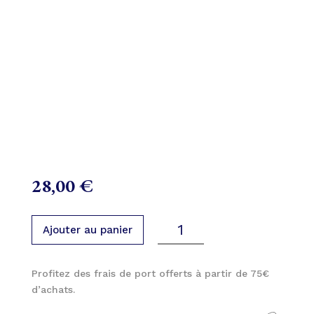
28,00
€
Ajouter au panier
quantité
de
Gommage
Profitez des frais de port offerts à partir de 75€
Corps
d’achats.
Caramel