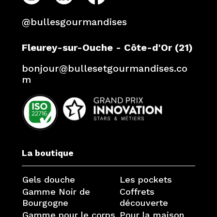
@bullesgourmandises
Fleurey-sur-Ouche - Côte-d'Or (21)
bonjour@bullesetgourmandises.co
m
La boutique
Gels douche
Les pockets
Gamme Noir de
Coffrets
Bourgogne
découverte
Gamme pour le corps
Pour la maison