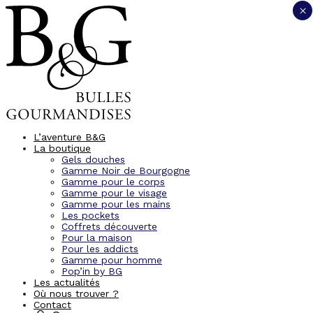
Panneau de gestion des cookies
×
L’aventure B&G
La boutique
Gels douches
Gamme Noir de Bourgogne
Gamme pour le corps
Gamme pour le visage
Gamme pour les mains
Les pockets
Coffrets découverte
Pour la maison
Pour les addicts
Gamme pour homme
Pop’in by BG
Les actualités
Où nous trouver ?
Contact