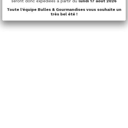
seront donc expédiées à partir du
lundi 17 août 2026
Toute l’équipe Bulles & Gourmandises vous souhaite un
très bel été !