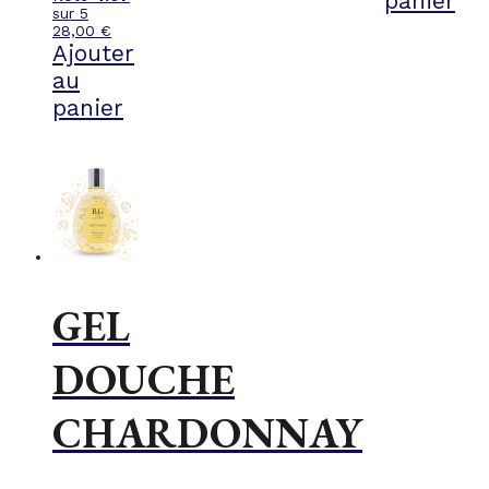
panier
sur 5
28,00
€
Ajouter
au
panier
GEL
DOUCHE
CHARDONNAY