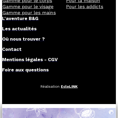
Gamme pour le corps
Pour la maison
Gamme pour le visage
Pour les addicts
Gamme pour les mains
L'aventure B&G
Les actualités
Où nous trouver ?
Contact
Mentions légales
-
CGV
Foire aux questions
Réalisation
EcloLINK